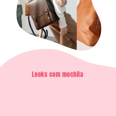
Looks com mochila