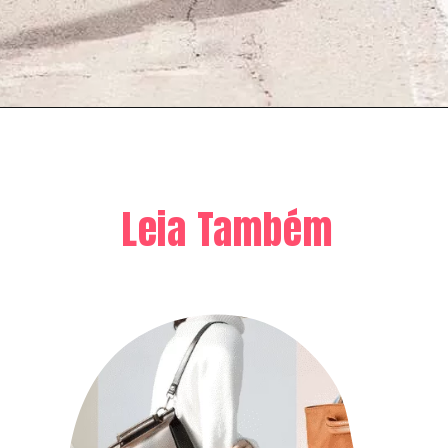
Leia Também