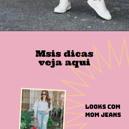
Msis dicas
veja aqui
Looks com
Mom Jeans