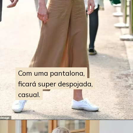
Com uma pantalona,
Com uma pantalona,
ficará super despojada,
ficará super despojada,
casual.
casual.