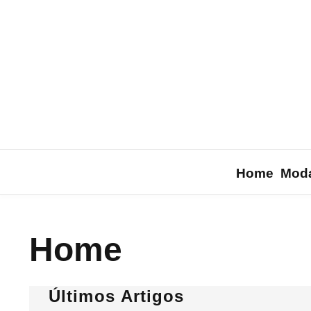
Ir para o conteúdo
Home
Moda
Home
Últimos Artigos