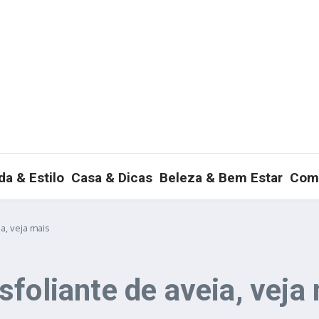
a & Estilo
Casa & Dicas
Beleza & Bem Estar
Com
a, veja mais
foliante de aveia, veja