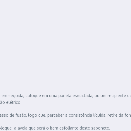
 em seguida, coloque em uma panela esmaltada, ou um recipiente de 
o elétrico.
so de fusão, logo que, perceber a consistência líquida, retire da fon
oloque a aveia que será o item esfoliante deste sabonete.