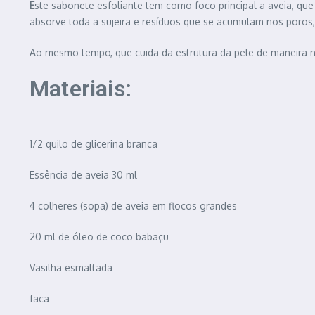
E
ste sabonete esfoliante tem como foco principal a aveia, qu
absorve toda a sujeira e resíduos que se acumulam nos poros,
Ao mesmo tempo, que cuida da estrutura da pele de maneira n
Materiais:
1/2 quilo de glicerina branca
Essência de aveia 30 ml
4 colheres (sopa) de aveia em flocos grandes
20 ml
de óleo de coco babaçu
Vasilha esmaltada
faca