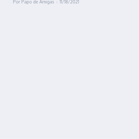
Por
Papo de Amigas
11/18/2021