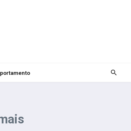
portamento
 mais