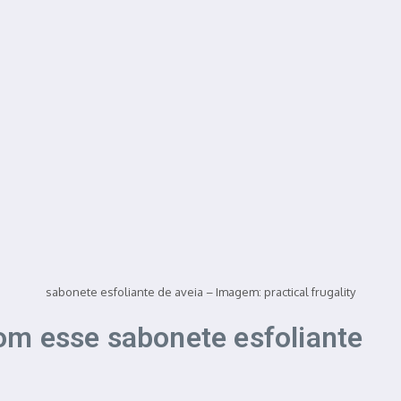
sabonete esfoliante de aveia – Imagem: practical frugality
m esse sabonete esfoliante