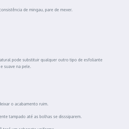
consistência de mingau, pare de mexer.
atural pode substituir qualquer outro tipo de esfoliante
e suave na pele.
 deixar o acabamento ruim.
iente tampado até as bolhas se disssiparem.