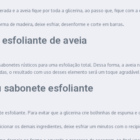
da e a aveia fique por toda a glicerina, ao passo que, fique com a 
forma de madeira
,
deixe esfriar, desenforme e corte em barras
.
 esfoliante de aveia
 sabonetes rústicos para uma esfoliação total. Dessa forma, a aveia n
adas, o resultado com uso desses elemento será um toque agradável 
 sabonete esfoliante
e esfoliante. Para evitar que a glicerina crie bolhinhas de espuma e
icionar os demais ingredientes, deixe esfriar um minutos com o recip