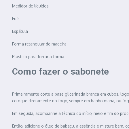
Medidor de líquidos
Fuê
Espátula
Forma retangular de madeira
Plástico para forrar a forma
Como fazer o sabonete
Primeiramente corte a base glicerinada branca
em cubos, logo
coloque diretamente no fogo, sempre em banho maria, ou fogã
Em seguida, acompanhe a técnica do início, meio e fim do proces
Então, adicione o óleo de babaçu, a essência e misture bem, c