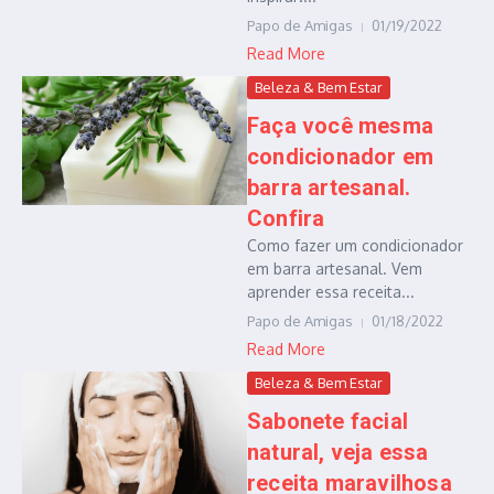
Papo de Amigas
01/19/2022
Read More
Beleza & Bem Estar
Faça você mesma
condicionador em
barra artesanal.
Confira
Como fazer um condicionador
em barra artesanal. Vem
aprender essa receita...
Papo de Amigas
01/18/2022
Read More
Beleza & Bem Estar
Sabonete facial
natural, veja essa
receita maravilhosa