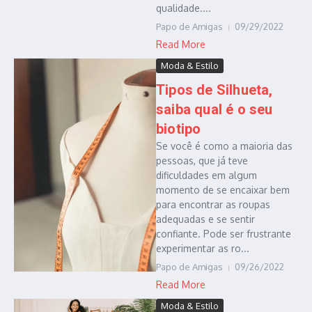
qualidade....
Papo de Amigas
09/29/2022
Read More
Moda & Estilo
Tipos de Silhueta,
saiba qual é o seu
biotipo
Se você é como a maioria das
pessoas, que já teve
dificuldades em algum
momento de se encaixar bem
para encontrar as roupas
adequadas e se sentir
confiante. Pode ser frustrante
experimentar as ro...
Papo de Amigas
09/26/2022
Read More
Moda & Estilo