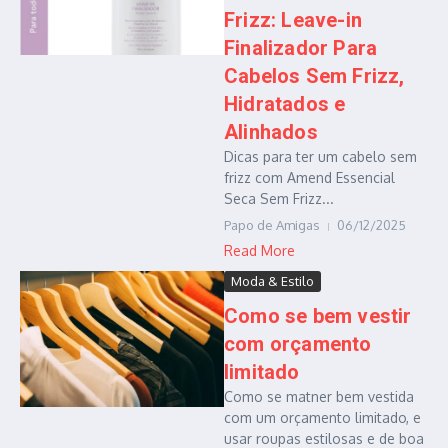
Frizz: Leave-in
Finalizador Para
Cabelos Sem Frizz,
Hidratados e
Alinhados
Dicas para ter um cabelo sem
frizz com Amend Essencial
Seca Sem Frizz...
Papo de Amigas
06/12/2025
Read More
Moda & Estilo
Como se bem vestir
com orçamento
limitado
Como se matner bem vestida
com um orçamento limitado, e
usar roupas estilosas e de boa