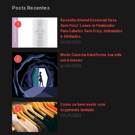
Posts Recentes
Resenha Amend Essencial Seca
1
Sem Frizz: Leave-in Finalizador
Para Cabelos Sem Frizz, Hidratados
e Alinhados
06/12/2025
Modo Caverna transforme sua vida
2
em 6 meses
12/04/2024
Como se bem vestir com
3
orçamento limitado
09/29/2022