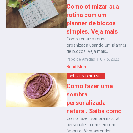
Como otimizar sua
rotina com um
planner de blocos
simples. Veja mais
Como ter uma rotina
organizada usando um planner
de blocos. Veja mais...
Papo de Amigas
01/16/2022
Read More
Beleza & Bem Estar
Como fazer uma
sombra
personalizada
natural. Saiba como
Como fazer sombra natural,
personalize com seu tom
favorito. Vem aprender....