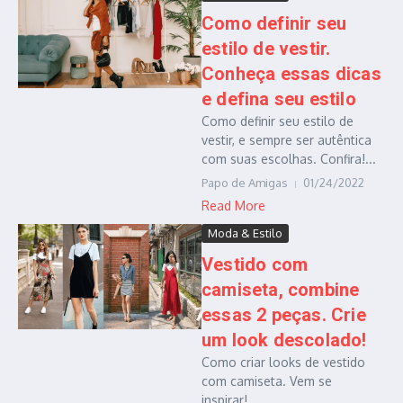
Como definir seu
estilo de vestir.
Conheça essas dicas
e defina seu estilo
Como definir seu estilo de
vestir, e sempre ser autêntica
com suas escolhas. Confira!...
Papo de Amigas
01/24/2022
Read More
Moda & Estilo
Vestido com
camiseta, combine
essas 2 peças. Crie
um look descolado!
Como criar looks de vestido
com camiseta. Vem se
inspirar!...