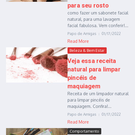
para seu rosto
como fazer um sabonete facial
natural, para uma lavagem
facial fabulosa. Vem conferir!...
Papo de Amigas
01/17/2022
Read More
Beleza & Bem Estar
Veja essa receita
natural para limpar
pincéis de
maquiagem
Receita de um limpador natural
para limpar pincéis de
maquiagem. Confira!...
Papo de Amigas
01/17/2022
Read More
Comportamento