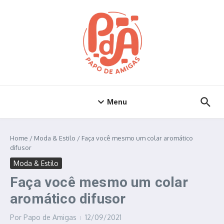
Ir para o conteúdo
Menu
Home
/
Moda & Estilo
/
Faça você mesmo um colar aromático
difusor
Moda & Estilo
Faça você mesmo um colar
aromático difusor
Por
Papo de Amigas
12/09/2021