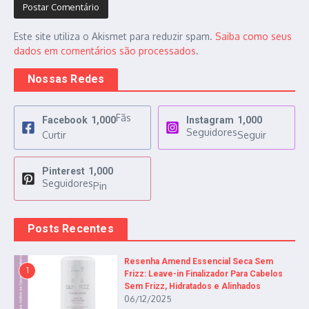
Este site utiliza o Akismet para reduzir spam.
Saiba como seus
dados em comentários são processados
.
Nossas Redes
Fãs
Facebook
1,000
Instagram
1,000
Seguidores
Curtir
Seguir
Pinterest
1,000
Seguidores
Pin
Posts Recentes
Resenha Amend Essencial Seca Sem
1
Frizz: Leave-in Finalizador Para Cabelos
Sem Frizz, Hidratados e Alinhados
06/12/2025