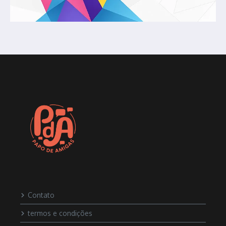
Contato
termos e condições