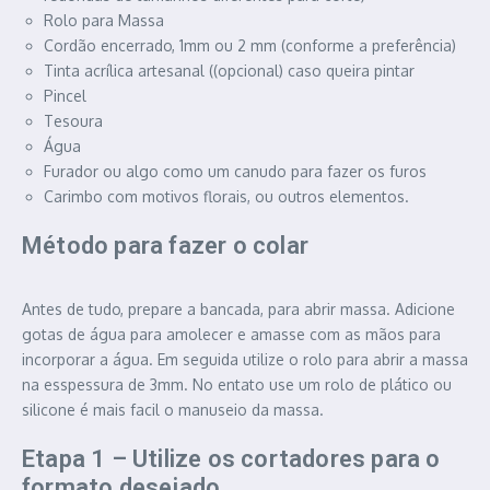
Rolo para Massa
Cordão encerrado, 1mm ou 2 mm (conforme a preferência)
Tinta acrílica artesanal ((opcional) caso queira pintar
Pincel
Tesoura
Água
Furador ou algo como um canudo para fazer os furos
Carimbo com motivos florais, ou outros elementos.
Método para fazer o colar
Antes de tudo, prepare a bancada, para abrir massa. Adicione
gotas de água para amolecer e amasse com as mãos para
incorporar a água. Em seguida utilize o rolo para abrir a massa
na esspessura de 3mm. No entato use um rolo de plático ou
silicone é mais facil o manuseio da massa.
Etapa 1 – Utilize os cortadores para o
formato desejado