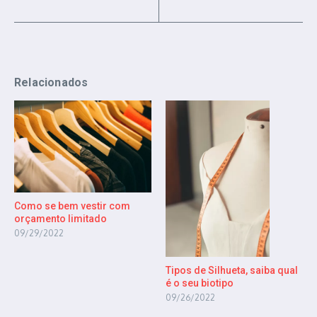
Relacionados
Como se bem vestir com
orçamento limitado
09/29/2022
Tipos de Silhueta, saiba qual
é o seu biotipo
09/26/2022