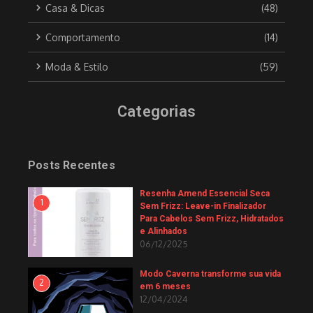
Casa & Dicas
(48)
Comportamento
(14)
Moda & Estilo
(59)
Categorias
Posts Recentes
Resenha Amend Essencial Seca
1
Sem Frizz: Leave-in Finalizador
Para Cabelos Sem Frizz, Hidratados
e Alinhados
06/12/2025
Modo Caverna transforme sua vida
2
em 6 meses
12/04/2024