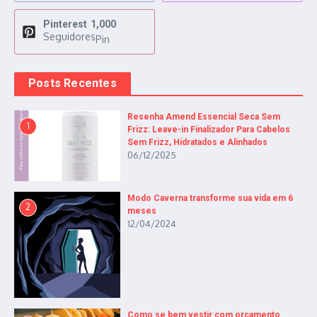
Pinterest
1,000
Seguidores
Pin
Posts Recentes
Resenha Amend Essencial Seca Sem
1
Frizz: Leave-in Finalizador Para Cabelos
Sem Frizz, Hidratados e Alinhados
06/12/2025
Modo Caverna transforme sua vida em 6
2
meses
12/04/2024
Como se bem vestir com orçamento