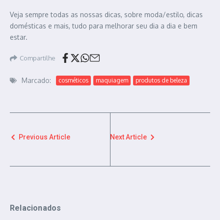
Veja sempre todas as nossas dicas, sobre moda/estilo, dicas
domésticas e mais, tudo para melhorar seu dia a dia e bem
estar.
Compartilhe
Marcado:
cosméticos
maquiagem
produtos de beleza
Previous Article
Next Article
Relacionados