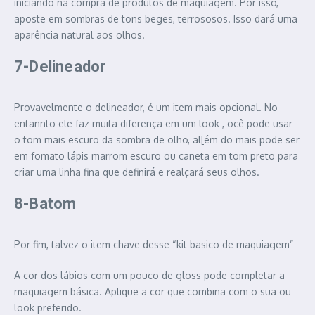
iniciando na compra de produtos de maquiagem. Por isso,
aposte em sombras de tons beges, terrososos. Isso dará uma
aparência natural aos olhos.
7-Delineador
Provavelmente o delineador, é um item mais opcional. No
entannto ele faz muita diferença em um look , ocê pode usar
o tom mais escuro da sombra de olho, al[ém do mais pode ser
em fomato lápis marrom escuro ou caneta em tom preto para
criar uma linha fina que definirá e realçará seus olhos.
8-Batom
Por fim, talvez o item chave desse “kit basico de maquiagem”
A cor dos lábios com um pouco de gloss pode completar a
maquiagem básica. Aplique a cor que combina com o sua ou
look preferido.