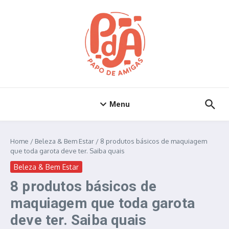
Ir para o conteúdo
Menu
Home
/
Beleza & Bem Estar
/
8 produtos básicos de maquiagem
que toda garota deve ter. Saiba quais
Beleza & Bem Estar
8 produtos básicos de
maquiagem que toda garota
deve ter. Saiba quais