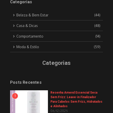
Categorias
Beleza & Bem Estar
(44)
Casa & Dicas
(48)
Comportamento
(14)
Moda & Estilo
(59)
Categorias
Posts Recentes
Resenha Amend Essencial Seca
1
Sem Frizz: Leave-in Finalizador
Para Cabelos Sem Frizz, Hidratados
e Alinhados
06/12/2025