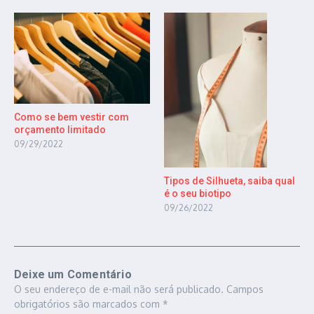
Como se bem vestir com
orçamento limitado
09/29/2022
Tipos de Silhueta, saiba qual
é o seu biotipo
09/26/2022
Deixe um Comentário
O seu endereço de e-mail não será publicado.
Campos
obrigatórios são marcados com
*