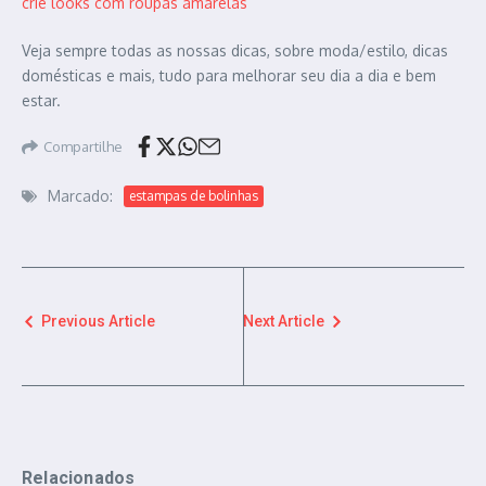
crie looks com roupas amarelas
Veja sempre todas as nossas dicas, sobre moda/estilo, dicas
domésticas e mais, tudo para melhorar seu dia a dia e bem
estar.
Compartilhe
Marcado:
estampas de bolinhas
Previous Article
Next Article
Relacionados