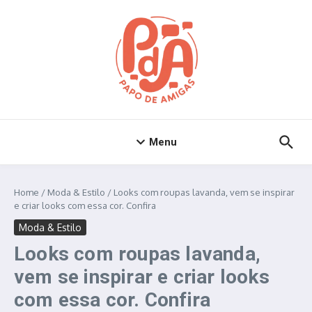
Ir para o conteúdo
Menu
Home
/
Moda & Estilo
/
Looks com roupas lavanda, vem se inspirar
e criar looks com essa cor. Confira
Moda & Estilo
Looks com roupas lavanda,
vem se inspirar e criar looks
com essa cor. Confira