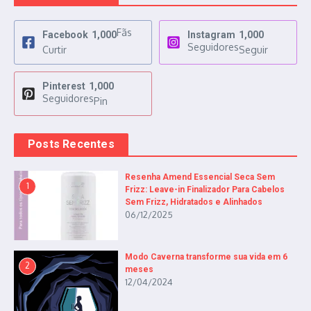
Fãs
Facebook
1,000
Instagram
1,000
Seguidores
Curtir
Seguir
Pinterest
1,000
Seguidores
Pin
Posts Recentes
Resenha Amend Essencial Seca Sem
1
Frizz: Leave-in Finalizador Para Cabelos
Sem Frizz, Hidratados e Alinhados
06/12/2025
Modo Caverna transforme sua vida em 6
2
meses
12/04/2024