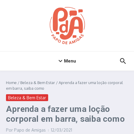
Ir para o conteúdo
Menu
Home
/
Beleza & Bem Estar
/
Aprenda a fazer uma loção corporal
em barra, saiba como
Beleza & Bem Estar
Aprenda a fazer uma loção
corporal em barra, saiba como
Por
Papo de Amigas
12/03/2021