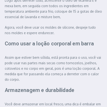
Logo após derreter tudo, acrescente o óleo de vitamina E e
mexa bem, em seguida com todos os ingredientes em
temperatura ambiente para frio, coloque de 15 a gotas de óleo
essencial de lavanda e misture bem,
Agora, você deve usar os moldes de silicone, despeje tudo
nos moldes e espere endurecer.
Como usar a loção corporal em barra
Assim que estiver bem sólida, está pronta para o uso, você vai
pode usar nas partes mais secas como tornozelos, joelhos,
cotovelos e no corpo em geral, pois é uma loção corporal. A
medida que for passando ela começa a derreter com o calor
do corpo.
Armazenagem e durabilidade
Você deve armazenar em local fresco, uma dica é embalar em