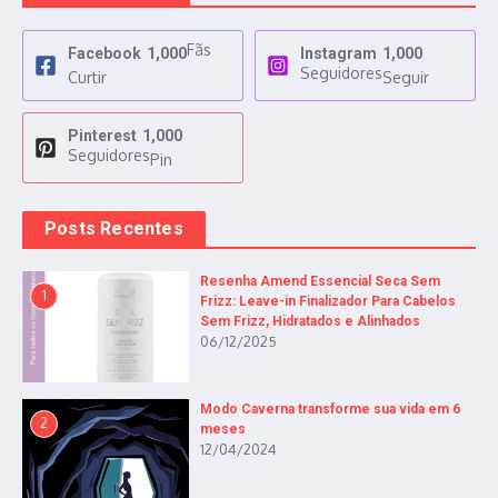
Fãs
Facebook
1,000
Instagram
1,000
Seguidores
Curtir
Seguir
Pinterest
1,000
Seguidores
Pin
Posts Recentes
Resenha Amend Essencial Seca Sem
1
Frizz: Leave-in Finalizador Para Cabelos
Sem Frizz, Hidratados e Alinhados
06/12/2025
Modo Caverna transforme sua vida em 6
2
meses
12/04/2024