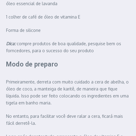
óleo essencial de lavanda
1 colher de café de óleo de vitamina E
Forma de silicone
Dica:
compre produtos de boa qualidade, pesquise bem os
forncedores, para o sucesso do seu produto
Modo de preparo
Primeiramente, derreta com muito cuidado a cera de abelha, o
óleo de coco, a manteiga de karitê, de maneira que fique
líquida. Isso pode ser feito colocando os ingredientes em uma
tigela em banho maria.
No entanto, para facilitar você deve ralar a cera, ficará mais
fácil derretê-la.