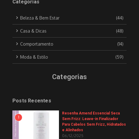
Categorias
Beleza & Bem Estar
(44)
Casa & Dicas
(48)
Comportamento
(14)
Moda & Estilo
(59)
Categorias
Posts Recentes
Resenha Amend Essencial Seca
1
Sem Frizz: Leave-in Finalizador
Para Cabelos Sem Frizz, Hidratados
e Alinhados
06/12/2025