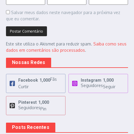
Salvar meus dados neste navegador para a próxima vez
que eu comentar.
Este site utiliza o Akismet para reduzir spam.
Saiba como seus
dados em comentários são processados
.
Nossas Redes
Fãs
Facebook
1,000
Instagram
1,000
Seguidores
Curtir
Seguir
Pinterest
1,000
Seguidores
Pin
Posts Recentes