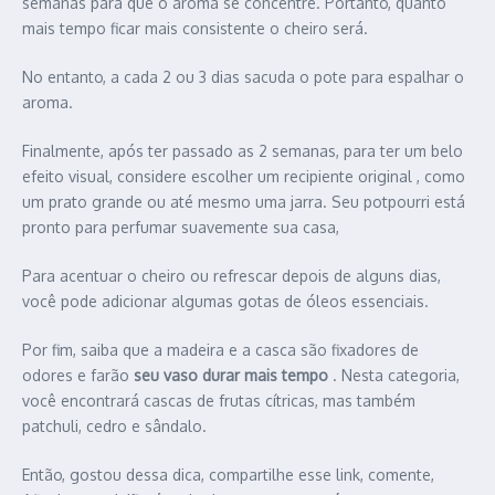
semanas para que o aroma se concentre. Portanto, quanto
mais tempo ficar mais consistente o cheiro será.
No entanto, a cada 2 ou 3 dias sacuda o pote para espalhar o
aroma.
Finalmente, após ter passado as 2 semanas, para ter um belo
efeito visual, considere escolher um recipiente original , como
um prato grande ou até mesmo uma jarra. Seu potpourri está
pronto para perfumar suavemente sua casa,
Para acentuar o cheiro ou refrescar depois de alguns dias,
você pode adicionar algumas gotas de óleos essenciais.
Por fim, saiba que a madeira e a casca são fixadores de
odores e farão
seu vaso durar mais tempo
. Nesta categoria,
você encontrará cascas de frutas cítricas, mas também
patchuli, cedro e sândalo.
Então, gostou dessa dica, compartilhe esse link, comente,