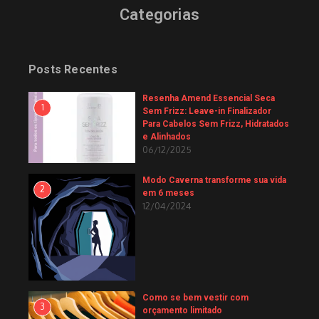
Categorias
Posts Recentes
Resenha Amend Essencial Seca
1
Sem Frizz: Leave-in Finalizador
Para Cabelos Sem Frizz, Hidratados
e Alinhados
06/12/2025
Modo Caverna transforme sua vida
2
em 6 meses
12/04/2024
Como se bem vestir com
3
orçamento limitado