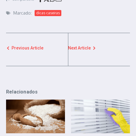
Marcado:
dicas caseiras
Previous Article
Next Article
Relacionados