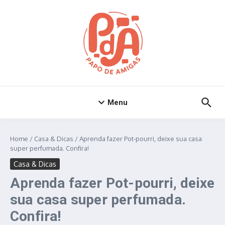
Ir para o conteúdo
Menu
Home
/
Casa & Dicas
/
Aprenda fazer Pot-pourri, deixe sua casa
super perfumada. Confira!
Casa & Dicas
Aprenda fazer Pot-pourri, deixe
sua casa super perfumada.
Confira!