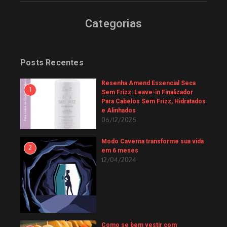
Categorias
Posts Recentes
Resenha Amend Essencial Seca
1
Sem Frizz: Leave-in Finalizador
Para Cabelos Sem Frizz, Hidratados
e Alinhados
06/12/2025
Modo Caverna transforme sua vida
2
em 6 meses
12/04/2024
Como se bem vestir com