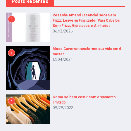
Posts Recentes
Resenha Amend Essencial Seca Sem
1
Frizz: Leave-in Finalizador Para Cabelos
Sem Frizz, Hidratados e Alinhados
06/12/2025
Modo Caverna transforme sua vida em 6
2
meses
12/04/2024
Como se bem vestir com orçamento
3
limitado
09/29/2022