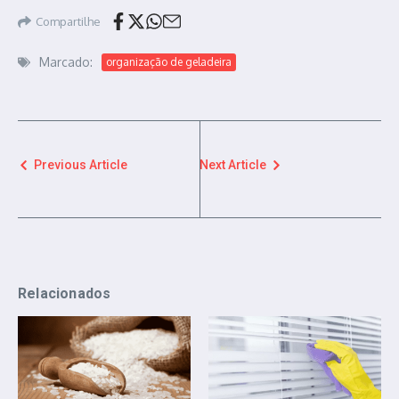
Compartilhe
Marcado:
organização de geladeira
Previous Article
Next Article
Relacionados