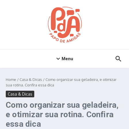
Ir para o conteúdo
Menu
Home
/
Casa & Dicas
/
Como organizar sua geladeira, e otimizar
sua rotina. Confira essa dica
Casa & Dicas
Como organizar sua geladeira,
e otimizar sua rotina. Confira
essa dica