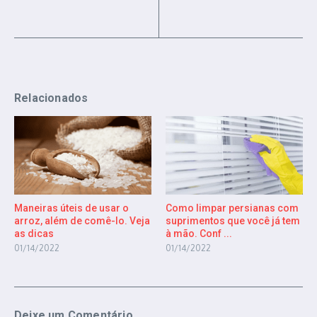
Relacionados
Maneiras úteis de usar o
Como limpar persianas com
arroz, além de comê-lo. Veja
suprimentos que você já tem
as dicas
à mão. Conf ...
01/14/2022
01/14/2022
Deixe um Comentário