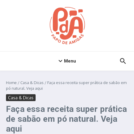
Ir para o conteúdo
Menu
Home
/
Casa & Dicas
/
Faça essa receita super prática de sabão em
pó natural. Veja aqui
Casa & Dicas
Faça essa receita super prática
de sabão em pó natural. Veja
aqui