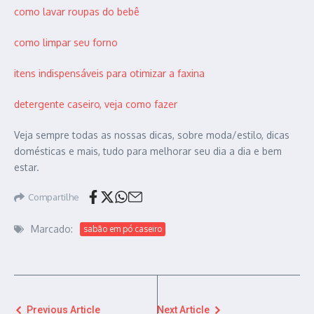
como lavar roupas do bebê
como limpar seu forno
itens indispensáveis para otimizar a faxina
detergente caseiro, veja como fazer
Veja sempre todas as nossas dicas, sobre moda/estilo, dicas
domésticas e mais, tudo para melhorar seu dia a dia e bem
estar.
Compartilhe
Marcado:
sabão em pó caseiro
Previous Article
Next Article