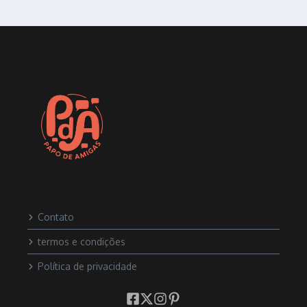
Contato
termos e condições
Política de privacidade