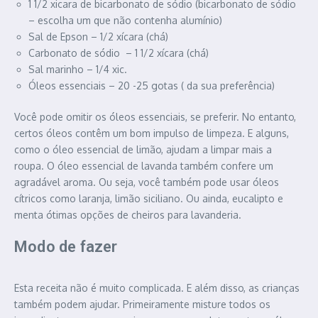
1 1/2 xicara de bicarbonato de sódio (bicarbonato de sódio
– escolha um que não contenha alumínio)
Sal de Epson – 1/2 xícara (chá)
Carbonato de sódio – 1 1/2 xícara (chá)
Sal marinho – 1/4 xic.
Óleos essenciais – 20 -25 gotas ( da sua preferência)
Você pode omitir os óleos essenciais, se preferir. No entanto,
certos óleos contêm um bom impulso de limpeza. E alguns,
como o óleo essencial de limão, ajudam a limpar mais a
roupa. O óleo essencial de lavanda também confere um
agradável aroma. Ou seja, você também pode usar óleos
cítricos como laranja, limão siciliano. Ou ainda, eucalipto e
menta ótimas opções de cheiros para lavanderia.
Modo de fazer
Esta receita não é muito complicada. E além disso, as crianças
também podem ajudar. Primeiramente misture todos os