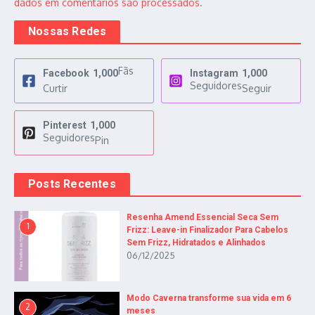
dados em comentários são processados
.
Nossas Redes
Fãs
Facebook
1,000
Instagram
1,000
Seguidores
Curtir
Seguir
Pinterest
1,000
Seguidores
Pin
Posts Recentes
Resenha Amend Essencial Seca Sem
1
Frizz: Leave-in Finalizador Para Cabelos
Sem Frizz, Hidratados e Alinhados
06/12/2025
Modo Caverna transforme sua vida em 6
2
meses