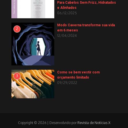
Para Cabelos Sem Frizz, Hidratados
e Alinhados
06/12/2025
Modo Caverna transforme sua vida
2
em 6 meses
12/04/2024
Como se bem vestir com
3
orçamento limitado
09/29/2022
Copyright © 2026 | Desenvolvido por
Revista de Notícias X