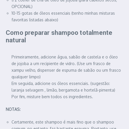
OPCIONAL)
10-15 gotas de óleos essenciais (tenho minhas misturas
favoritas listadas abaixo)
Como preparar shampoo totalmente
natural
Primeiramente, adicione água, sabão de castela e o óleo
de jojoba a um recipiente de vidro. (Use um frasco de
xampu velho, dispenser de espuma de sabão ou um frasco
qualquer limpo)
Em seguida, adicione os óleos essenciais. (sugestão:
laranja selvagem , limão, bergamota e hortelã-pimenta)
Por fim, misture bem todos os ingredientes.
NOTAS:
Certamente, este shampoo é mais fino que o shampoo
comum, no entanto, faz bastante espuma. Portanto, use