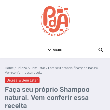
Ir para o conteúdo
Menu
Home
/
Beleza & Bem Estar
/
Faça seu próprio Shampoo natural.
Vem conferir essa receita
Beleza & Bem Estar
Faça seu próprio Shampoo
natural. Vem conferir essa
receita