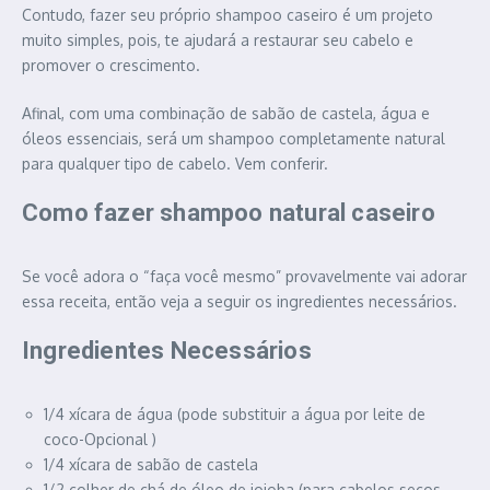
Contudo, fazer seu próprio shampoo caseiro é um projeto
muito simples, pois, te ajudará a restaurar seu cabelo e
promover o crescimento.
Afinal, com uma combinação de sabão de castela, água e
óleos essenciais, será um shampoo completamente natural
para qualquer tipo de cabelo. Vem conferir.
Como fazer shampoo natural caseiro
Se você adora o “faça você mesmo” provavelmente vai adorar
essa receita, então veja a seguir os ingredientes necessários.
Ingredientes Necessários
1/4 xícara de água (pode substituir a água por leite de
coco-Opcional )
1/4 xícara de sabão de castela
1/2 colher de chá de óleo de jojoba (para cabelos secos,