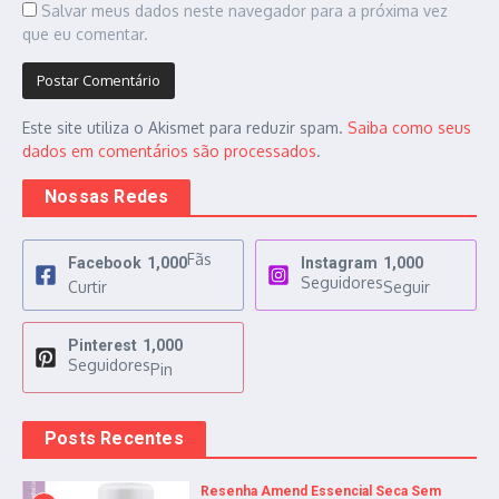
Salvar meus dados neste navegador para a próxima vez
que eu comentar.
Este site utiliza o Akismet para reduzir spam.
Saiba como seus
dados em comentários são processados
.
Nossas Redes
Fãs
Facebook
1,000
Instagram
1,000
Seguidores
Curtir
Seguir
Pinterest
1,000
Seguidores
Pin
Posts Recentes
Resenha Amend Essencial Seca Sem