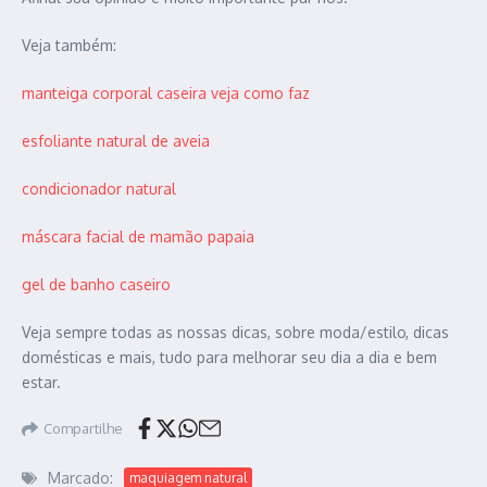
Veja também:
manteiga corporal caseira veja como faz
esfoliante natural de aveia
condicionador natural
máscara facial de mamão papaia
gel de banho caseiro
Veja sempre todas as nossas dicas, sobre moda/estilo, dicas
domésticas e mais, tudo para melhorar seu dia a dia e bem
estar.
Compartilhe
Marcado:
maquiagem natural