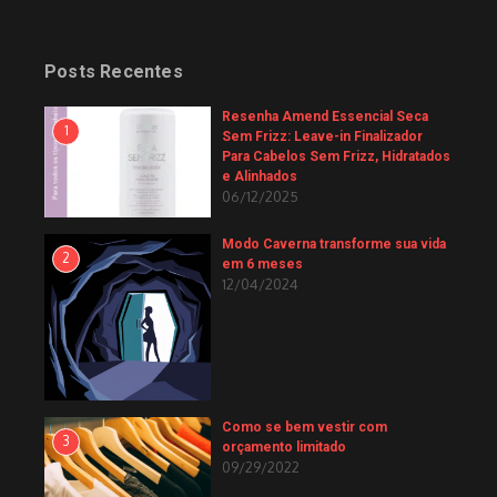
Posts Recentes
Resenha Amend Essencial Seca
1
Sem Frizz: Leave-in Finalizador
Para Cabelos Sem Frizz, Hidratados
e Alinhados
06/12/2025
Modo Caverna transforme sua vida
2
em 6 meses
12/04/2024
Como se bem vestir com
3
orçamento limitado
09/29/2022