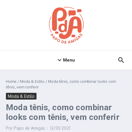
Ir para o conteúdo
Menu
Home
/
Moda & Estilo
/
Moda tênis, como combinar looks com
tênis, vem conferir
Moda & Estilo
Moda tênis, como combinar
looks com tênis, vem conferir
Por
Papo de Amigas
12/01/2021