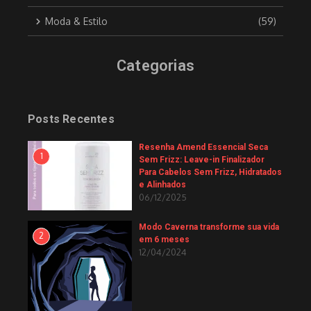
Moda & Estilo
(59)
Categorias
Posts Recentes
Resenha Amend Essencial Seca
1
Sem Frizz: Leave-in Finalizador
Para Cabelos Sem Frizz, Hidratados
e Alinhados
06/12/2025
Modo Caverna transforme sua vida
2
em 6 meses
12/04/2024