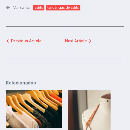
Marcado:
estilo
tendências de estilo
Previous Article
Next Article
Relacionados