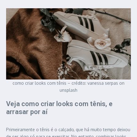
como criar looks com tênis – crédito: vanessa serpas on
unsplash
Veja como criar looks com tênis, e
arrasar por aí
Primeiramente o tênis é o calçado, que há muito tempo deixou
de ser algo só para se exercitar. No entanto, combinar looks