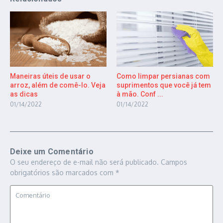
Maneiras úteis de usar o
Como limpar persianas com
arroz, além de comê-lo. Veja
suprimentos que você já tem
as dicas
à mão. Conf ...
01/14/2022
01/14/2022
Deixe um Comentário
O seu endereço de e-mail não será publicado.
Campos
obrigatórios são marcados com
*