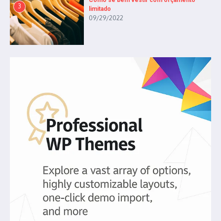
Como se bem vestir com orçamento
3
limitado
09/29/2022