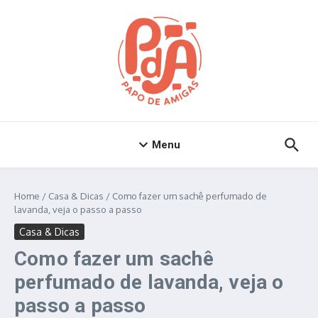
Ir para o conteúdo
Menu
Home
/
Casa & Dicas
/
Como fazer um sachê perfumado de
lavanda, veja o passo a passo
Casa & Dicas
Como fazer um sachê
perfumado de lavanda, veja o
passo a passo