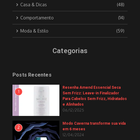
Casa & Dicas
(48)
Comportamento
(14)
Moda & Estilo
(59)
Categorias
Posts Recentes
Resenha Amend Essencial Seca
1
Sem Frizz: Leave-in Finalizador
Para Cabelos Sem Frizz, Hidratados
e Alinhados
06/12/2025
Modo Caverna transforme sua vida
2
em 6 meses
12/04/2024