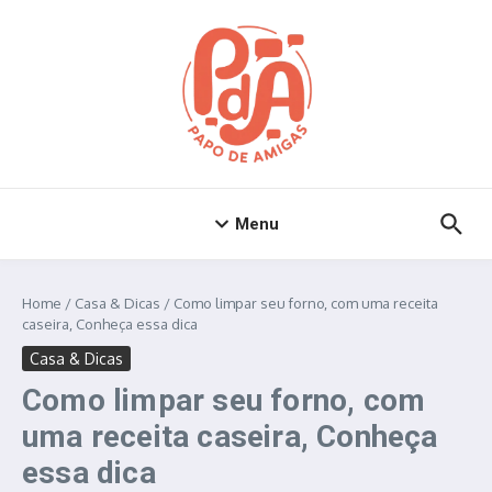
Ir para o conteúdo
Menu
Home
/
Casa & Dicas
/
Como limpar seu forno, com uma receita
caseira, Conheça essa dica
Casa & Dicas
Como limpar seu forno, com
uma receita caseira, Conheça
essa dica