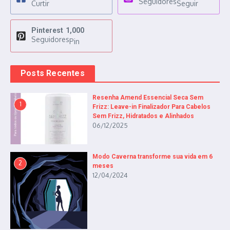
Seguidores
Curtir
Seguir
Pinterest
1,000
Seguidores
Pin
Posts Recentes
Resenha Amend Essencial Seca Sem
1
Frizz: Leave-in Finalizador Para Cabelos
Sem Frizz, Hidratados e Alinhados
06/12/2025
Modo Caverna transforme sua vida em 6
2
meses
12/04/2024