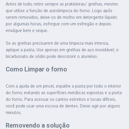
Antes de tudo, retire sempre as prateleiras/ grelhas, mesmo
que utilize a função de autolimpeza do forno. Logo após
serem removidos, deixe-os de molho em detergente líquido
por algumas horas, esfregue com um esfregão e depois
enxágue bem e seque.
Se as grelhas precisarem de uma limpeza mais intensa,
aplique a pasta. Use apenas em grelhas de aço inoxidável; o
bicarbonato de sódio pode descolorir o alumínio.
Como Limpar o forno
Com a ajuda de um pincel, espalhe a pasta por todo o interior
do forno, evitando as superfícies metálicas expostas e a porta
do forno. Para acessar os cantos estreitos e locais difíceis,
você pode usar uma escova de dentes. Deixe agir por alguns
minutos.
Removendo a solução