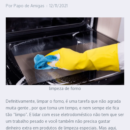
Por
Papo de Amigas
12/11/2021
limpeza de forno
Definitivamente, limpar o forno, é uma tarefa que não agrada
muita gente , por que toma um tempo, e nem sempe ele fica
tão “limpo”. E lidar com esse eletrodoméstico não tem que ser
um trabalho pesado e você também não precisa gastar
dinheiro extra em produtos de limpeza especiais. Mas aqui,