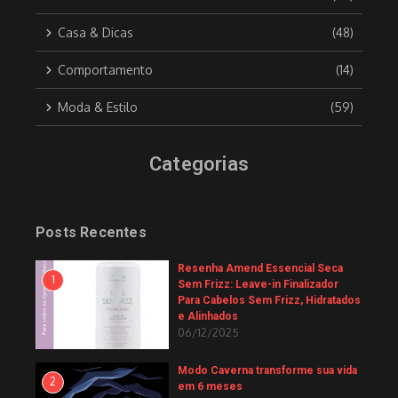
Casa & Dicas
(48)
Comportamento
(14)
Moda & Estilo
(59)
Categorias
Posts Recentes
Resenha Amend Essencial Seca
1
Sem Frizz: Leave-in Finalizador
Para Cabelos Sem Frizz, Hidratados
e Alinhados
06/12/2025
Modo Caverna transforme sua vida
2
em 6 meses