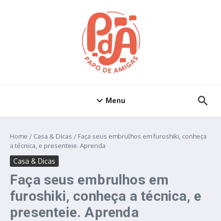
Ir para o conteúdo
Menu
Home
/
Casa & Dicas
/
Faça seus embrulhos em furoshiki, conheça
a técnica, e presenteie. Aprenda
Casa & Dicas
Faça seus embrulhos em
furoshiki, conheça a técnica, e
presenteie. Aprenda