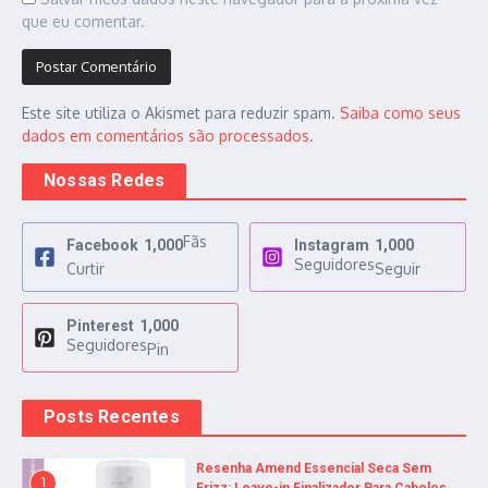
que eu comentar.
Este site utiliza o Akismet para reduzir spam.
Saiba como seus
dados em comentários são processados
.
Nossas Redes
Fãs
Facebook
1,000
Instagram
1,000
Seguidores
Curtir
Seguir
Pinterest
1,000
Seguidores
Pin
Posts Recentes
Resenha Amend Essencial Seca Sem
1