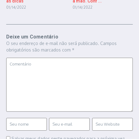
as dicas
à mão. Conf ...
01/14/2022
01/14/2022
Deixe um Comentário
O seu endereço de e-mail não será publicado.
Campos
obrigatórios são marcados com
*
Salvar meus dados neste navegador para a próxima vez