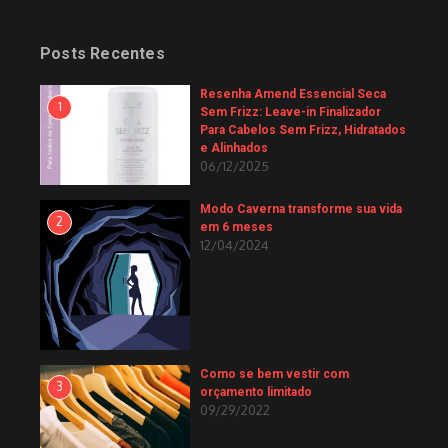
Posts Recentes
Resenha Amend Essencial Seca
1
Sem Frizz: Leave-in Finalizador
Para Cabelos Sem Frizz, Hidratados
e Alinhados
06/12/2025
Modo Caverna transforme sua vida
2
em 6 meses
12/04/2024
Como se bem vestir com
3
orçamento limitado
09/29/2022