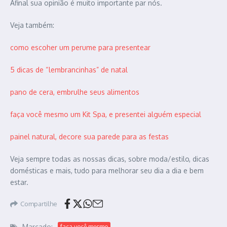
Afinal sua opinião é muito importante par nós.
Veja também:
como escoher um perume para presentear
5 dicas de “lembrancinhas” de natal
pano de cera, embrulhe seus alimentos
faça você mesmo um Kit Spa, e presentei alguém especial
painel natural, decore sua parede para as festas
Veja sempre todas as nossas dicas, sobre moda/estilo, dicas
domésticas e mais, tudo para melhorar seu dia a dia e bem
estar.
Compartilhe
Marcado:
faça você mesmo