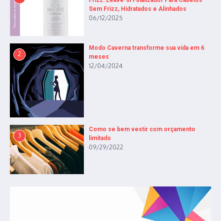
Frizz: Leave-in Finalizador Para Cabelos
Sem Frizz, Hidratados e Alinhados
06/12/2025
Modo Caverna transforme sua vida em 6
2
meses
12/04/2024
Como se bem vestir com orçamento
3
limitado
09/29/2022