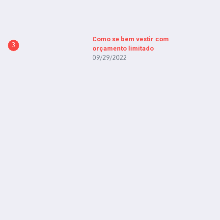
Como se bem vestir com
3
orçamento limitado
09/29/2022