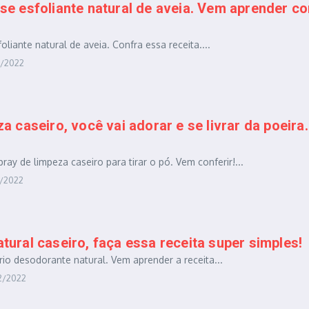
se esfoliante natural de aveia. Vem aprender c
foliante natural de aveia. Confra essa receita....
4/2022
a caseiro, você vai adorar e se livrar da poeira.
ay de limpeza caseiro para tirar o pó. Vem conferir!...
2/2022
ural caseiro, faça essa receita super simples!
io desodorante natural. Vem aprender a receita...
2/2022