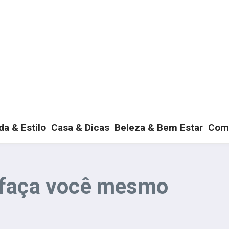
a & Estilo
Casa & Dicas
Beleza & Bem Estar
Com
 faça você mesmo