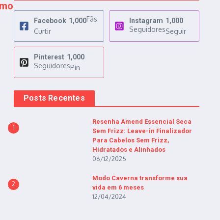
omo
Fãs
Facebook
1,000
Instagram
1,000
Seguidores
Curtir
Seguir
Pinterest
1,000
Seguidores
Pin
Posts Recentes
Resenha Amend Essencial Seca
1
Sem Frizz: Leave-in Finalizador
Para Cabelos Sem Frizz,
Hidratados e Alinhados
06/12/2025
Modo Caverna transforme sua
2
vida em 6 meses
12/04/2024