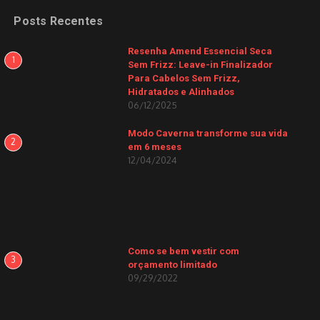
Posts Recentes
Resenha Amend Essencial Seca
1
Sem Frizz: Leave-in Finalizador
Para Cabelos Sem Frizz,
Hidratados e Alinhados
06/12/2025
Modo Caverna transforme sua vida
2
em 6 meses
12/04/2024
Como se bem vestir com
3
orçamento limitado
09/29/2022