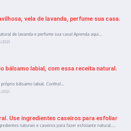
vilhosa, vela de lavanda, perfume sua casa.
tural de lavanda e perfume sua casa! Aprenda aqui...
8/2021
o bálsamo labial, com essa receita natural.
róprio bálsamo labial. Confira!...
7/2021
ral. Use ingredientes caseiros para esfoliar
redientes naturais e caseiros para fazer esfoliante natural....