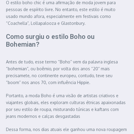
O estilo boho chic é uma afirmação de moda jovem para
pessoas de espírito livre. No entanto, este estilo é muito
usado mundo afora, especialmente em festivais como
“Coachella”, Lollapalooza e Glastonbury.
Como surgiu o estilo Boho ou
Bohemian?
Antes de tudo, esse termo “Boho” vem da palavra inglesa
“bohemian”, ou boêmio, por volta dos anos “20” mais
precisamete, no continente europeu, contudo, teve seu
“boom” nos anos 70, com influência Hippie.
Portanto, a moda Boho é uma visão de artistas criativos e
viajantes globais, eles exploram culturas étnicas apaixonadas
por seu estilo de roupa, misturando túnicas e kaftans com
jeans modernos e calças desgastadas
Dessa forma, nos dias atuais ele ganhou uma nova roupagem