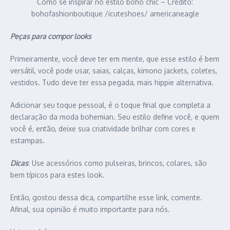
Como se inspirar no estilo boho chic – Crédito:
bohofashionboutique /icuteshoes/ americaneagle
Peças para compor looks
Primeiramente, você deve ter em mente, que esse estilo é bem
versátil, você pode usar, saias, calças, kimono jackets, coletes,
vestidos. Tudo deve ter essa pegada, mais hippie alternativa.
Adicionar seu toque pessoal, é o toque final que completa a
declaração da moda bohemian. Seu estilo define você, e quem
você é, então, deixe sua criatividade brilhar com cores e
estampas.
Dicas
: Use acessórios como pulseiras, brincos, colares, são
bem típicos para estes look.
Então, gostou dessa dica, compartilhe esse link, comente.
Afinal, sua opinião é muito importante para nós.