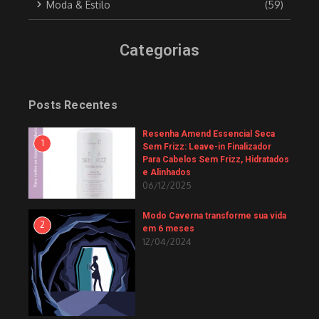
Moda & Estilo
(59)
Categorias
Posts Recentes
Resenha Amend Essencial Seca
1
Sem Frizz: Leave-in Finalizador
Para Cabelos Sem Frizz, Hidratados
e Alinhados
06/12/2025
Modo Caverna transforme sua vida
2
em 6 meses
12/04/2024