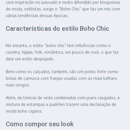
com inspiração no passado e muito difundido por blogueiras
de moda, estilistas, surge o “Boho Chic” que faz um mix com
várias tendências dessas épocas.
Características do estilo Boho Chic
No entanto, o estilo “boho chic” tem influências como o
country, hippie, folk, romântico, um pouco de rock, o que faz
dele um estilo despojado.
Bem como os calçados, também, são um ponto forte como
botas de camurça com franjas usadas com os maxi kaftans
mais longos.
Além, de túnicas de seda combinadas com jeans rasgados, e
mistura de estampas e padrões trazem uma declaração de
moda boho cigana.
Como compor seu look