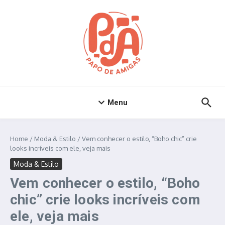
Ir para o conteúdo
Menu
Home
/
Moda & Estilo
/
Vem conhecer o estilo, “Boho chic” crie
looks incríveis com ele, veja mais
Moda & Estilo
Vem conhecer o estilo, “Boho
chic” crie looks incríveis com
ele, veja mais