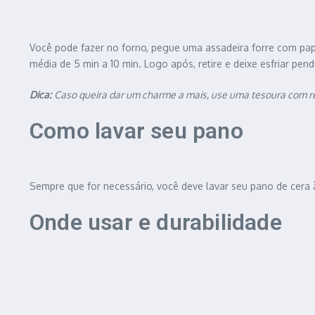
Você pode fazer no forno, pegue uma assadeira forre com pape
média de 5 min a 10 min. Logo após, retire e deixe esfriar pend
Dica:
Caso queira dar um charme a mais, use uma tesoura com reco
Como lavar seu pano
Sempre que for necessário, você deve lavar seu pano de cera 
Onde usar e durabilidade