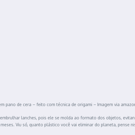
em pano de cera – feito com técnica de origami – Imagem via amazo
embrulhar lanches, pois ele se molda ao formato dos objetos, evitand
 meses. Viu só, quanto plástico você vai eliminar do planeta, pense ni