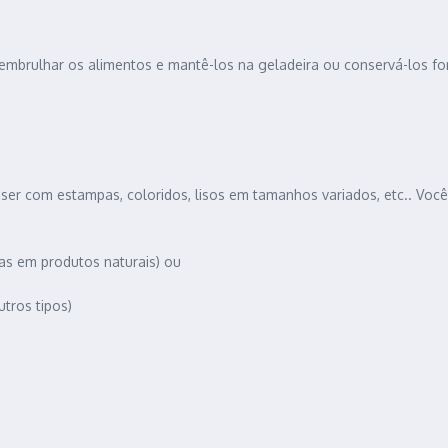
embrulhar os alimentos e mantê-los na geladeira ou conservá-los f
ser com estampas, coloridos, lisos em tamanhos variados, etc.. Você
as em produtos naturais) ou
tros tipos)