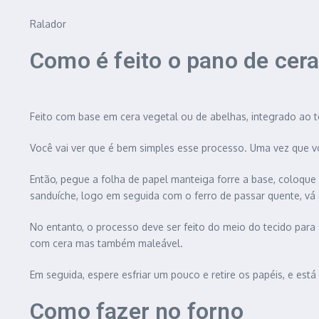
Ralador
Como é feito o pano de cer
Feito com base em cera vegetal ou de abelhas, integrado ao
Você vai ver que é bem simples esse processo. Uma vez que vo
Então, pegue a folha de papel manteiga forre a base, coloque
sanduíche, logo em seguida com o ferro de passar quente, vá d
No entanto, o processo deve ser feito do meio do tecido para 
com cera mas também maleável.
Em seguida, espere esfriar um pouco e retire os papéis, e está
Como fazer no forno