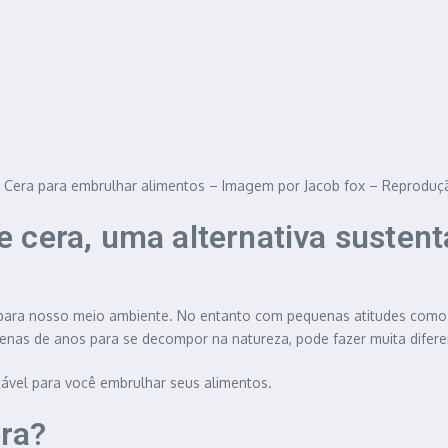
 Cera para embrulhar alimentos – Imagem por Jacob fox – Reproduç
 cera, uma alternativa sustent
 para nosso meio ambiente. No entanto com pequenas atitudes como
nas de anos para se decompor na natureza, pode fazer muita difere
tável para você embrulhar seus alimentos.
era?