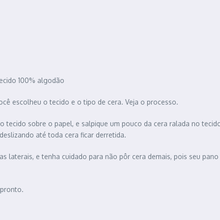
a
 tecido 100% algodão
cê escolheu o tecido e o tipo de cera. Veja o processo.
 o tecido sobre o papel, e salpique um pouco da cera ralada no tecid
eslizando até toda cera ficar derretida.
as laterais, e tenha cuidado para não pôr cera demais, pois seu pano 
 pronto.