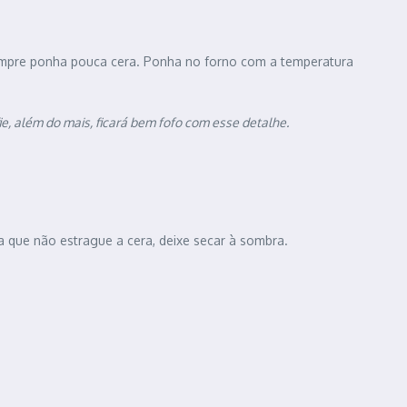
 sempre ponha pouca cera. Ponha no forno com a temperatura
ie, além do mais, ficará bem fofo com esse detalhe.
a que não estrague a cera, deixe secar à sombra.