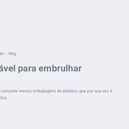
ão – hbg
ável para embrulhar
 consumir menos embalagens de plástico, que por sua vez é
nça.