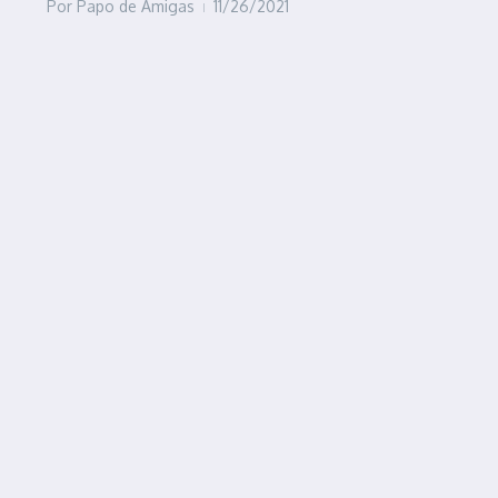
Por
Papo de Amigas
11/26/2021