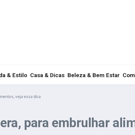
a & Estilo
Casa & Dicas
Beleza & Bem Estar
Com
mentos, veja essa dica
ra, para embrulhar alim