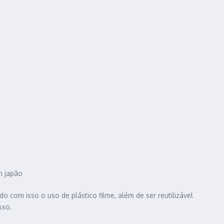
n japão
o com isso o uso de plástico filme, além de ser reutilizável
sso.