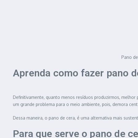
Pano de
Aprenda como fazer pano de
Definitivamente, quanto menos resíduos produzirmos, melhor
um grande problema para o meio ambiente, pois, demora cente
Dessa maneira, o pano de cera, é uma alternativa mais susten
Para que serve o pano de c